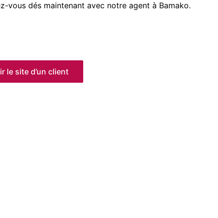
ez-vous dés maintenant avec notre agent à Bamako.
r le site d’un client