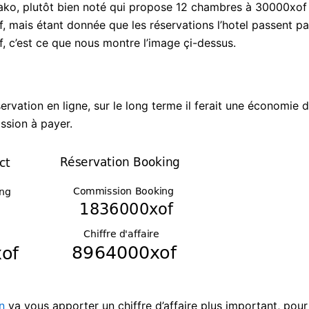
mako, plutôt bien noté qui propose 12 chambres à 30000xof 
f, mais étant donnée que les réservations l’hotel passent pa
f, c’est ce que nous montre l’image çi-dessus.
ervation en ligne, sur le long terme il ferait une économie 
ssion à payer.
n
va vous apporter un chiffre d’affaire plus important, pour