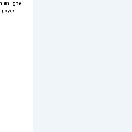
n en ligne
a payer