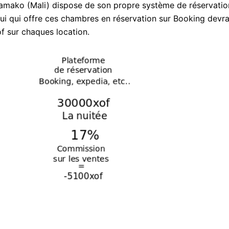
Bamako (Mali) dispose de son propre système de réservatio
lui qui offre ces chambres en réservation sur Booking devr
f sur chaques location.