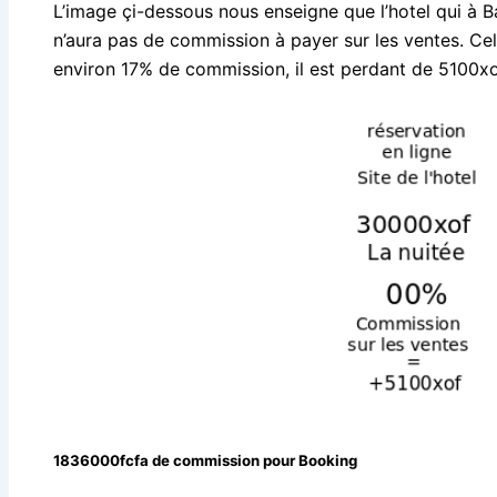
L’image çi-dessous nous enseigne que l’hotel qui à 
n’aura pas de commission à payer sur les ventes. Ce
environ 17% de commission, il est perdant de 5100xo
1836000
fcfa de commission pour Booking