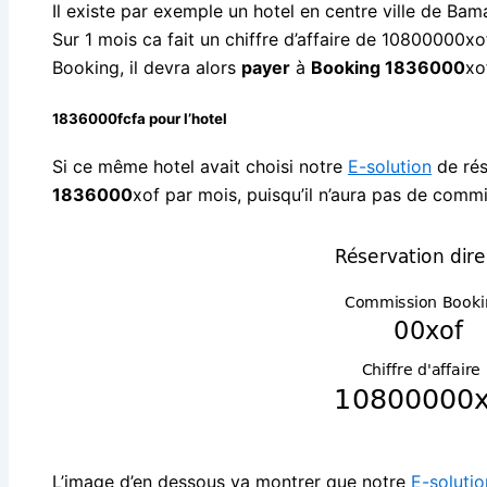
Il existe par exemple un hotel en centre ville de Ba
Sur 1 mois ca fait un chiffre d’affaire de 10800000xo
Booking, il devra alors
payer
à
Booking 1836000
xo
1836000
fcfa pour l’hotel
Si ce même hotel avait choisi notre
E-solution
de rés
1836000
xof par mois, puisqu’il n’aura pas de commi
L’image d’en dessous va montrer que notre
E-solutio