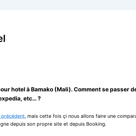
el
 pour hotel à Bamako (Mali). Comment se passer d
expedia, etc… ?
e précédent
, mais cette fois çi nous allons faire une compar
ligne depuis son propre site et depuis Booking.