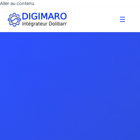
Aller au contenu
☰