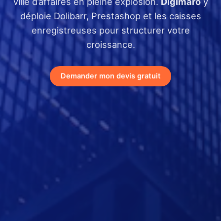
ville d’affaires en pleine explosion.
Digimaro
y
déploie Dolibarr, Prestashop et les caisses
enregistreuses pour structurer votre
croissance.
Demander mon devis gratuit