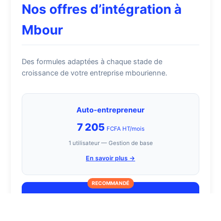
Nos offres d’intégration à
Mbour
Des formules adaptées à chaque stade de
croissance de votre entreprise mbourienne.
Auto-entrepreneur
7 205
FCFA HT/mois
1 utilisateur — Gestion de base
En savoir plus →
RECOMMANDÉ
TPE
21 615
FCFA HT/mois