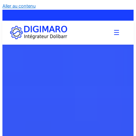
Aller au contenu
☰