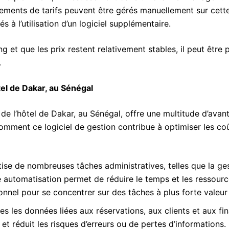
gements de tarifs peuvent être gérés manuellement sur cett
s à l’utilisation d’un logiciel supplémentaire.
 et que les prix restent relativement stables, il peut être 
.
tel de Dakar, au Sénégal
 de l’hôtel de Dakar, au Sénégal, offre une multitude d’avan
comment ce logiciel de gestion contribue à optimiser les co
ise de nombreuses tâches administratives, telles que la ge
e automatisation permet de réduire le temps et les ressour
sonnel pour se concentrer sur des tâches à plus forte valeur
es les données liées aux réservations, aux clients et aux fi
 et réduit les risques d’erreurs ou de pertes d’informations.