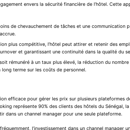
 engagement envers la sécurité financière de l’hôtel. Cette a
 moins de chevauchement de tâches et une communication pl
 accrue.
on plus compétitive, l’hôtel peut attirer et retenir des emp
turnover et garantissant une continuité dans la qualité du se
it rémunéré à un taux plus élevé, la réduction du nombre 
 long terme sur les coûts de personnel.
tion efficace pour gérer les prix sur plusieurs plateformes d
oking représente 90% des clients des hôtels du Sénégal, la
estir dans un channel manager pour une seule plateforme.
as fréquemment, l’investissement dans un channel manager 