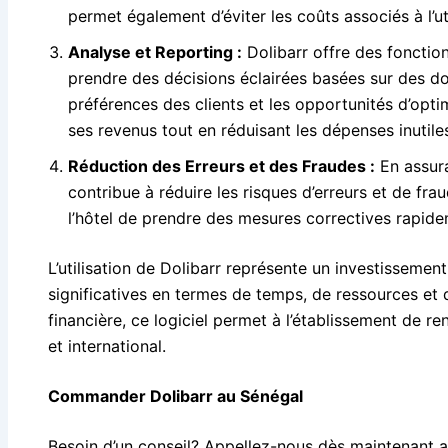
permet également d’éviter les coûts associés à l’ut
Analyse et Reporting :
Dolibarr offre des fonction
prendre des décisions éclairées basées sur des don
préférences des clients et les opportunités d’opti
ses revenus tout en réduisant les dépenses inutile
Réduction des Erreurs et des Fraudes :
En assura
contribue à réduire les risques d’erreurs et de f
l’hôtel de prendre des mesures correctives rapideme
L’utilisation de Dolibarr représente un investissemen
significatives en termes de temps, de ressources et 
financière, ce logiciel permet à l’établissement de ren
et international.
Commander Dolibarr au Sénégal
Besoin d’un conseil? Appellez-nous dès maintenant 