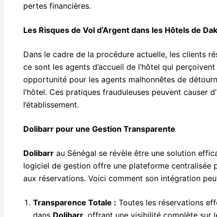
pertes financières.
Les Risques de Vol d’Argent dans les Hôtels de Da
Dans le cadre de la procédure actuelle, les clients r
ce sont les agents d’accueil de l’hôtel qui perçoiven
opportunité pour les agents malhonnêtes de détourne
l’hôtel. Ces pratiques frauduleuses peuvent causer d’
l’établissement.
Dolibarr pour une Gestion Transparente
Dolibarr
au Sénégal se révèle être une solution effic
logiciel de gestion offre une plateforme centralisée p
aux réservations. Voici comment son intégration peut 
Transparence Totale :
Toutes les réservations eff
dans
Dolibarr
, offrant une visibilité complète sur l