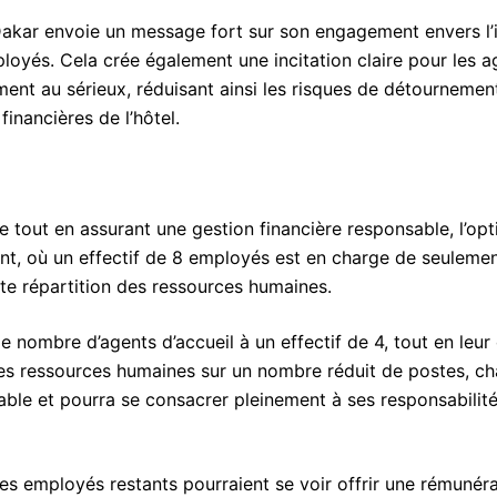
e Dakar envoie un message fort sur son engagement envers l’i
mployés. Cela crée également une incitation claire pour les a
ement au sérieux, réduisant ainsi les risques de détournemen
inancières de l’hôtel.
lle tout en assurant une gestion financière responsable, l’op
ent, où un effectif de 8 employés est en charge de seuleme
tte répartition des ressources humaines.
e nombre d’agents d’accueil à un effectif de 4, tout en leur 
les ressources humaines sur un nombre réduit de postes, c
able et pourra se consacrer pleinement à ses responsabilité
les employés restants pourraient se voir offrir une rémunéra