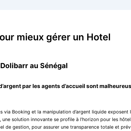
pour mieux gérer un Hotel
 Dolibarr au Sénégal
s d’argent par les agents d’accueil sont malheure
s via Booking et la manipulation d’argent liquide exposent l
ne solution innovante se profile à l’horizon pour les hôte
ciel de gestion, pour assurer une transparence totale et prév