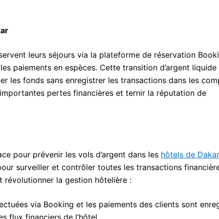
kar
éservent leurs séjours via la plateforme de réservation Book
t les paiements en espèces. Cette transition d’argent liquide
r les fonds sans enregistrer les transactions dans les com
importantes pertes financières et ternir la réputation de
ace pour prévenir les vols d’argent dans les
hôtels de Dakar
our surveiller et contrôler toutes les transactions financière
révolutionner la gestion hôtelière :
ectuées via Booking et les paiements des clients sont enreg
es flux financiers de l’hôtel.