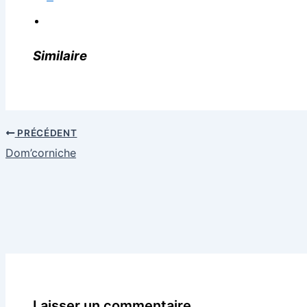
Similaire
PRÉCÉDENT
Dom’corniche
Laisser un commentaire