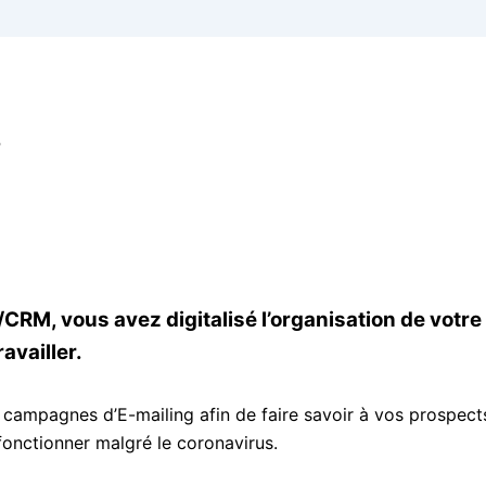
s
RM, vous avez digitalisé l’organisation de votre
availler.
 campagnes d’E-mailing afin de faire savoir à vos prospects
fonctionner malgré le coronavirus.