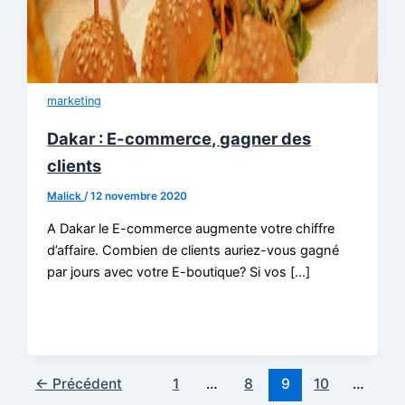
marketing
Dakar : E-commerce, gagner des
clients
Malick
/
12 novembre 2020
A Dakar le E-commerce augmente votre chiffre
d’affaire. Combien de clients auriez-vous gagné
par jours avec votre E-boutique? Si vos […]
←
Précédent
1
…
8
9
10
…