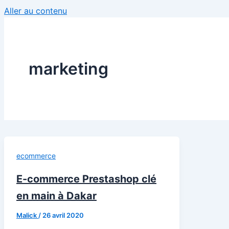
Aller au contenu
marketing
ecommerce
E-commerce Prestashop clé
en main à Dakar
Malick
/
26 avril 2020