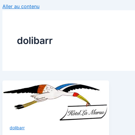
Aller au contenu
dolibarr
dolibarr