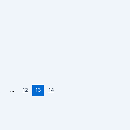
1
…
12
13
14