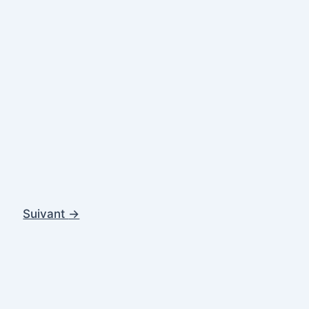
Suivant
→